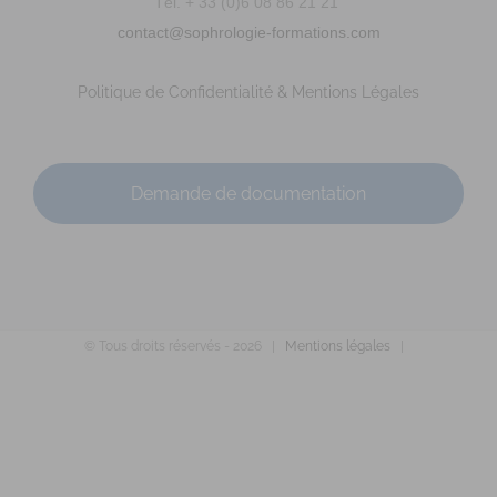
Tél. + 33 (0)6 08 86 21 21
contact@sophrologie-formations.com
Politique de Confidentialité & Mentions Légales
Demande de documentation
© Tous droits réservés -
2026 |
Mentions légales
|