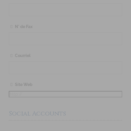
N° de Fax
Courriel
Site Web
Social Accounts