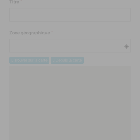
Titre
*
Zone géographique
*
Trouver sur la carte
Depuis la carte