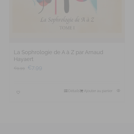
La Sophrologie de A à Z par Arnaud
Hayaert
€
7,99
€
9,99
Détails
Ajouter au panier