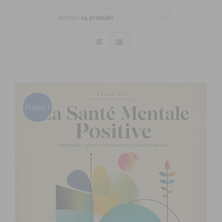
Montrer
24 produits
Promo !