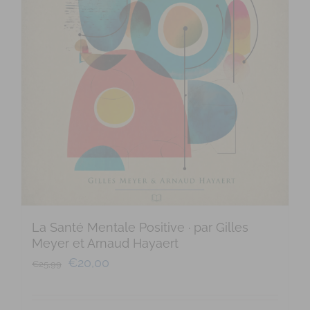
La Santé Mentale Positive · par Gilles
Meyer et Arnaud Hayaert
€
20,00
€
25,99