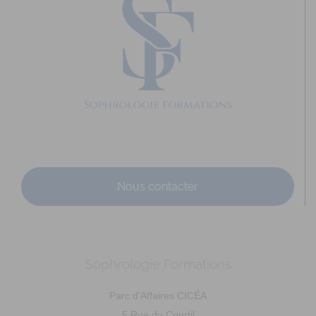
Nous contacter
Sophrologie Formations
Parc d'Affaires CICÉA
5 Rue du Courtil