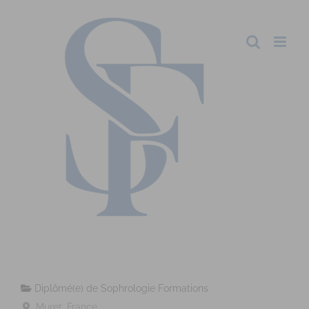
Diplômé(e) de Sophrologie Formations
Muret, France