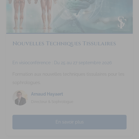
Nouvelles Techniques Tissulaires
En visioconférence : Du 25 au 27 septembre 2026
Formation aux nouvelles techniques tissulaires pour les
sophrologues.
Arnaud Hayaert
Directeur & Sophrologue
En savoir plus