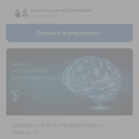
Arnaud Hayaert & Gilles Meyer
Co-animateurs
Découvrir le programme
Sophrologie & Neurosciences :
Niveau 1