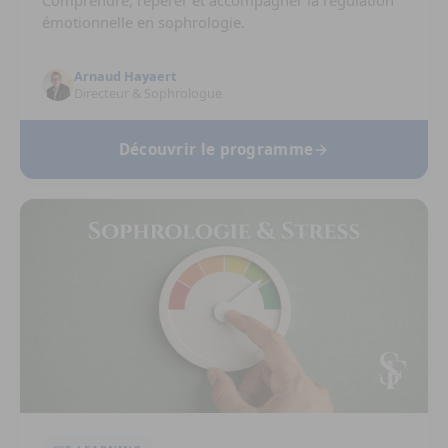
Comprendre, repérer et accompagner la régulation
émotionnelle en sophrologie.
Arnaud Hayaert
Directeur & Sophrologue
Découvrir le programme