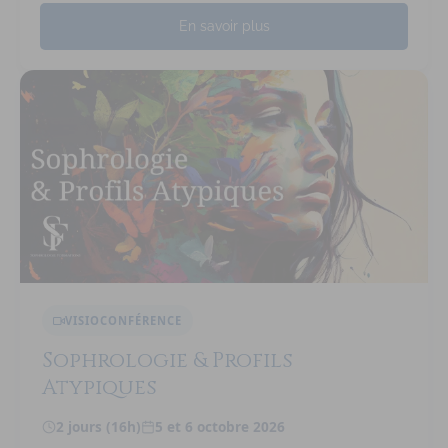
En savoir plus
VISIOCONFÉRENCE
Sophrologie & Profils
Atypiques
2 jours (16h)
5 et 6 octobre 2026