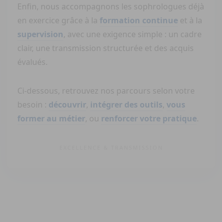
Enfin, nous accompagnons les sophrologues déjà
en exercice grâce à la
formation continue
et à la
supervision
, avec une exigence simple : un cadre
clair, une transmission structurée et des acquis
évalués.
Ci-dessous, retrouvez nos parcours selon votre
besoin :
découvrir
,
intégrer des outils
,
vous
former au métier
, ou
renforcer votre pratique
.
EXCELLENCE & TRANSMISSION