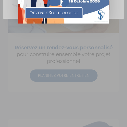
Paramètres des Cookies
J'accepte
Je refuse
Devenez Sophrologue
Réservez un rendez-vous personnalisé
pour construire ensemble votre projet
professionnel
PLANIFIEZ VOTRE ENTRETIEN