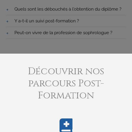
Quels sont les débouchés à l'obtention du diplôme ?
Y a-t-il un suivi post-formation ?
Peut-on vivre de la profession de sophrologue ?
Découvrir nos
parcours Post-
Formation