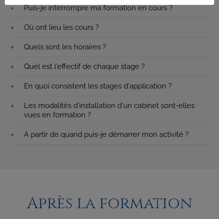
Puis-je interrompre ma formation en cours ?
Où ont lieu les cours ?
Quels sont les horaires ?
Quel est l'effectif de chaque stage ?
En quoi consistent les stages d'application ?
Les modalités d'installation d'un cabinet sont-elles
vues en formation ?
A partir de quand puis-je démarrer mon activité ?
Après la formation