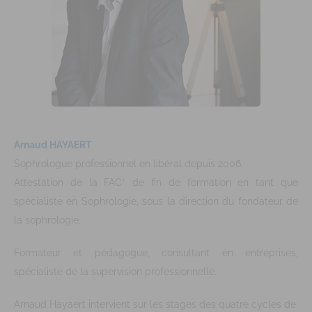
Arnaud HAYAERT
Sophrologue professionnel en libéral depuis 2006.
Attestation de la FAC* de fin de formation en tant que
spécialiste en Sophrologie, sous la direction du fondateur de
la sophrologie.
Formateur et pédagogue, consultant en entreprises,
spécialiste de la supervision professionnelle.
Arnaud Hayaert intervient sur les stages des quatre cycles de