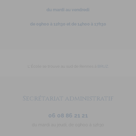
du mardi au vendredi
de 09h00 à 12h30 et de 14h00 à 17h30
L’ École se trouve au sud de Rennes à
BRUZ
.
Secrétariat administratif
06 08 86 21 21
du mardi au jeudi, de 09h00 à 12h30