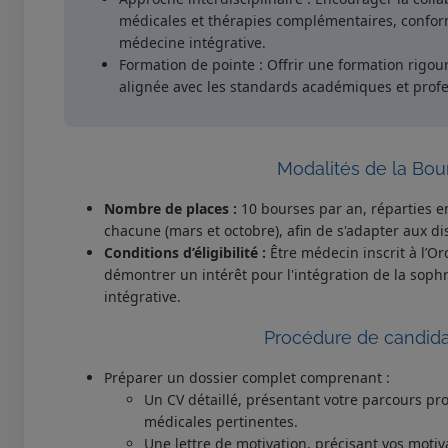
médicales et thérapies complémentaires, confor
médecine intégrative.
Formation de pointe : Offrir une formation rigou
alignée avec les standards académiques et profe
Modalités de la Bou
Nombre de places :
10 bourses par an, réparties 
chacune (mars et octobre), afin de s'adapter aux dis
Conditions d’éligibilité :
Être médecin inscrit à l’O
démontrer un intérêt pour l'intégration de la soph
intégrative.
Procédure de candida
Préparer un dossier complet comprenant :
Un CV détaillé, présentant votre parcours pr
médicales pertinentes.
Une lettre de motivation, précisant vos motiv