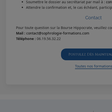
Soumettre le dossier au secrétariat par mail à :
con
Attendre la confirmation et, le cas échéant, partici
Contact
Pour toute question sur la Bourse Hippocrate, veuillez con
Mail :
contact@sophrologie-formations.com
Téléphone :
06.19.56.32.22
Postulez Dès Mainten
Toutes nos formation