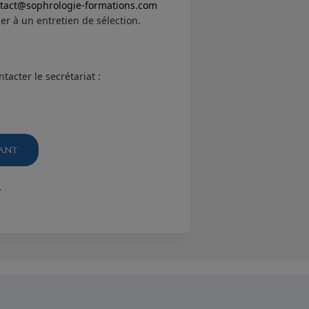
tact@sophrologie-formations.com
per à un entretien de sélection.
tacter le secrétariat :
ant
s