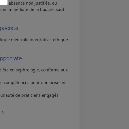
oute absence non justifiée, ou
ion immédiate de la bourse, sauf
ppocrate
ique médicale intégrative, éthique
ippocrate
plète en sophrologie, conforme aux
de compétences pour une prise en
munauté de praticiens engagés
 ?