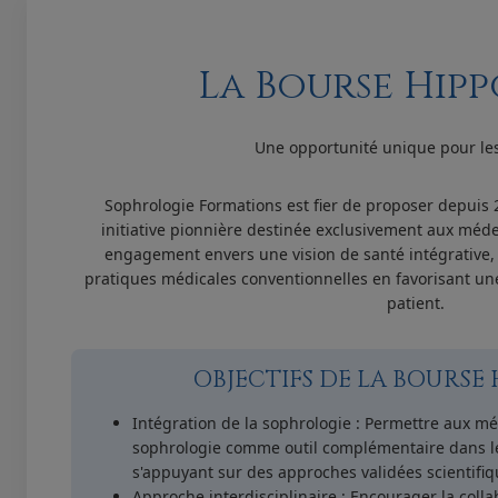
La Bourse Hip
Une opportunité unique pour le
Sophrologie Formations est fier de proposer depuis 
initiative pionnière destinée exclusivement aux méde
engagement envers une vision de santé intégrative, 
pratiques médicales conventionnelles en favorisant un
patient.
OBJECTIFS DE LA BOURSE
Intégration de la sophrologie : Permettre aux mé
sophrologie comme outil complémentaire dans le
s'appuyant sur des approches validées scientifi
Approche interdisciplinaire : Encourager la colla