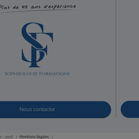
Nous contacter
s -
2026 |
Mentions légales
|