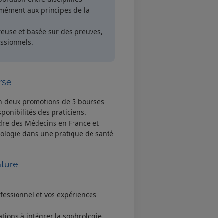
mément aux principes de la
reuse et basée sur des preuves,
ssionnels.
rse
en deux promotions de 5 bourses
ponibilités des praticiens.
rdre des Médecins en France et
rologie dans une pratique de santé
ture
ofessionnel et vos expériences
ations à intégrer la sophrologie