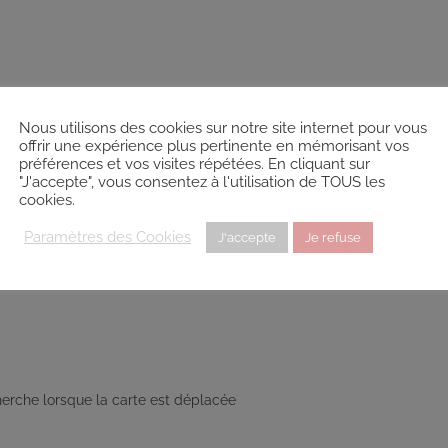
Nous utilisons des cookies sur notre site internet pour vous
offrir une expérience plus pertinente en mémorisant vos
préférences et vos visites répétées. En cliquant sur
"J'accepte", vous consentez à l'utilisation de TOUS les
cookies.
Paramètres des Cookies
J'accepte
Je refuse
Devenir Sophrologue
herche lorsque la carte est déplacée