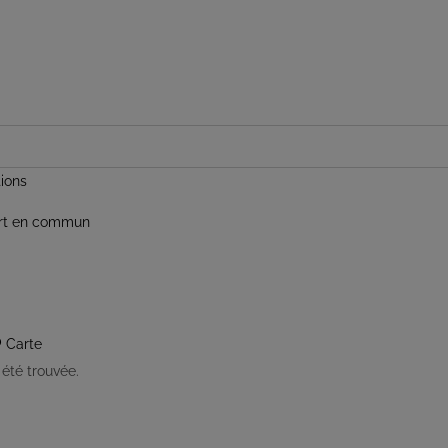
tions
ort en commun
Carte
 été trouvée.