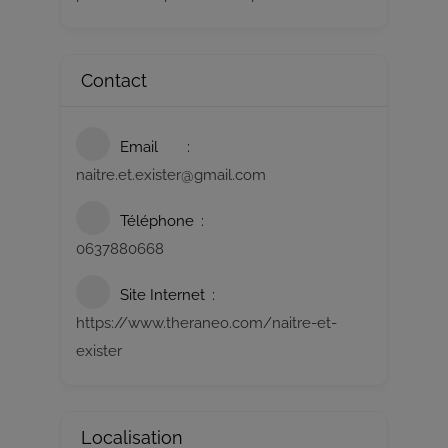
Contact
Email
naitre.et.exister@gmail.com
Téléphone
0637880668
Site Internet
https://www.theraneo.com/naitre-et-
exister
Localisation