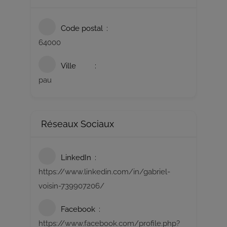
Code postal
64000
Ville
pau
Réseaux Sociaux
LinkedIn
https://www.linkedin.com/in/gabriel-
voisin-739907206/
Facebook
https://www.facebook.com/profile.php?