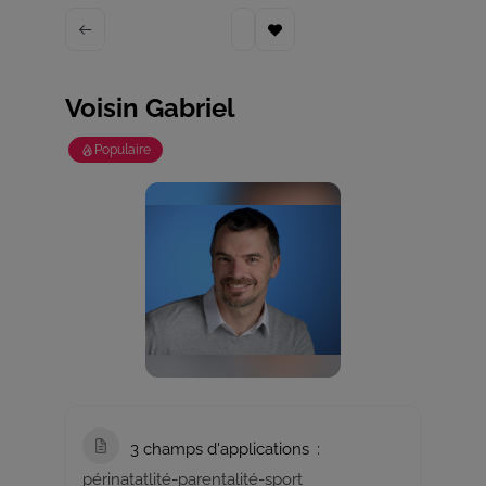
Voisin Gabriel
Populaire
3 champs d'applications
périnatatlité-parentalité-sport