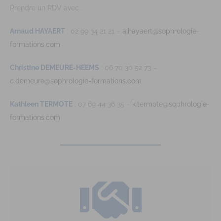
Prendre un RDV avec :
Arnaud HAYAERT
: 02 99 34 21 21 –
a.hayaert@sophrologie-
formations.com
Christine DEMEURE-HEEMS
: 06 70 30 52 73 –
c.demeure@sophrologie-formations.com
Kathleen TERMOTE
: 07 69 44 36 35 –
k.termote@sophrologie-
formations.com