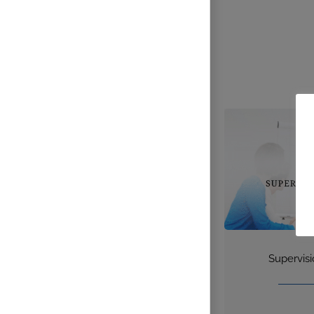
Supervis