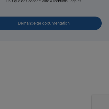
Politique de Confidentialité & Mentions Légales
Demande de documentation