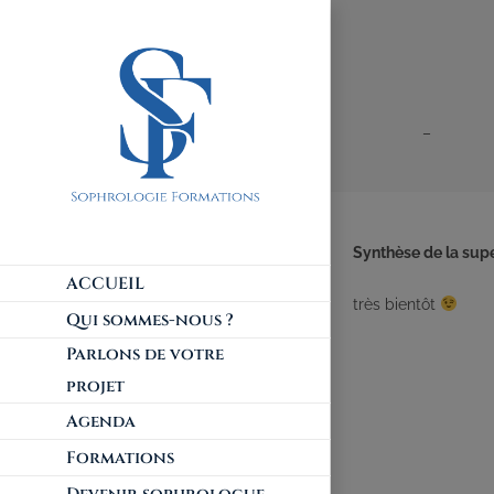
–
Synthèse de la supe
ACCUEIL
très bientôt
Qui sommes-nous ?
Parlons de votre
projet
Agenda
Formations