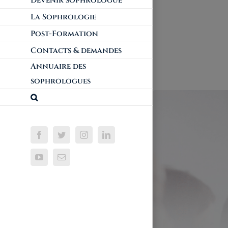
Devenir sophrologue
La Sophrologie
Post-Formation
Contacts & demandes
Annuaire des
sophrologues