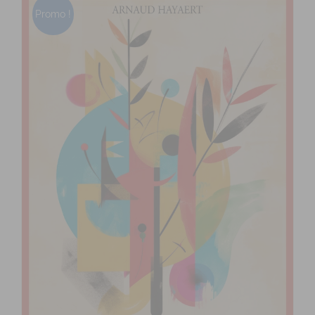
Promo !