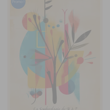
Promo !