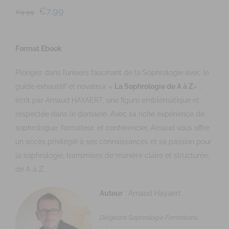
€
7,99
€
9,99
Format Ebook
Plongez dans l’univers fascinant de la Sophrologie avec le
guide exhaustif et novateur «
La Sophrologie de A à Z
« ,
écrit par Arnaud HAYAERT, une figure emblématique et
respectée dans le domaine. Avec sa riche expérience de
sophrologue, formateur, et conférencier, Arnaud vous offre
un accès privilégié à ses connaissances et sa passion pour
la sophrologie, transmises de manière claire et structurée,
de A à Z.
Auteur
: Arnaud Hayaert
Dirigeant Sophrologie Formations,