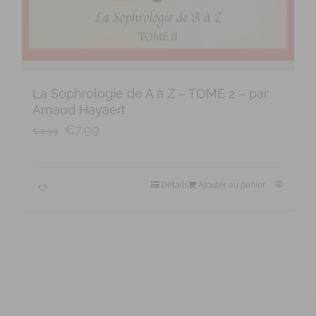
La Sophrologie de A à Z – TOME 2 – par
Arnaud Hayaert
€
7,99
€
9,99
Détails
Ajouter au panier