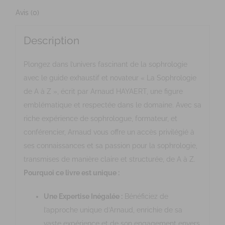
Avis (0)
Description
Plongez dans l’univers fascinant de la sophrologie
avec le guide exhaustif et novateur « La Sophrologie
de A à Z », écrit par Arnaud HAYAERT, une figure
emblématique et respectée dans le domaine. Avec sa
riche expérience de sophrologue, formateur, et
conférencier, Arnaud vous offre un accès privilégié à
ses connaissances et sa passion pour la sophrologie,
transmises de manière claire et structurée, de A à Z.
Pourquoi ce livre est unique :
Une Expertise Inégalée :
Bénéficiez de
l’approche unique d’Arnaud, enrichie de sa
vaste expérience et de son engagement envers