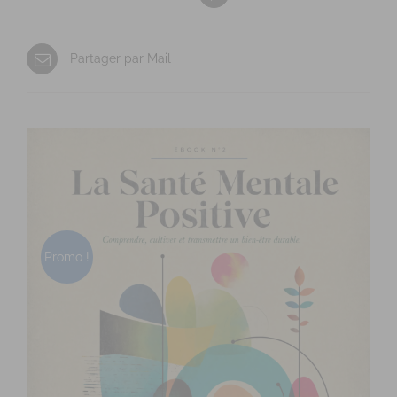
Partager par Mail
Produits similaires
Promo !