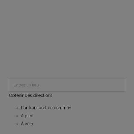
Obtenir des directions
Par transport en commun
A pied
À vélo