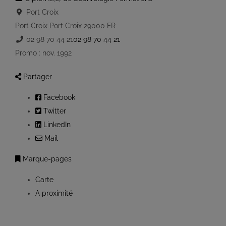
Port Croix
Port Croix
Port Croix
29000
FR
02 98 70 44 21
02 98 70 44 21
Promo : nov. 1992
Partager
Facebook
Twitter
LinkedIn
Mail
Marque-pages
Carte
A proximité