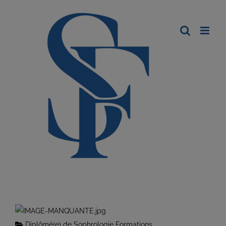
Diplômé(e) de Sophrologie Formations