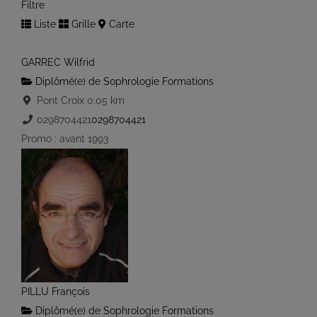
Filtre
Liste
Grille
Carte
GARREC Wilfrid
Diplômé(e) de Sophrologie Formations
Pont Croix
0.05 km
0298704421
0298704421
Promo : avant 1993
PILLU François
Diplômé(e) de Sophrologie Formations