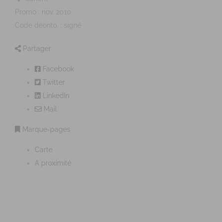
Promo : nov. 2010
Code déonto. : signé
Partager
Facebook
Twitter
LinkedIn
Mail
Marque-pages
Carte
A proximité