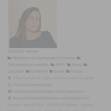
BOURGES Isabelle
Diplômé(e) de Sophrologie Formations
Téléconsultation possible
RNCP
Santé
Education
Entreprise
Social
Emploi
7 Rue Pont er Ver, 56610 Arradon, France
42.94 km
0660258282
0660258282
contact@isabellebourges-sophrologue.com
https://www.isabellebourges-sophrologue.com
Prénom : Isabelle Nom : BOURGES Adresse : Cabinet