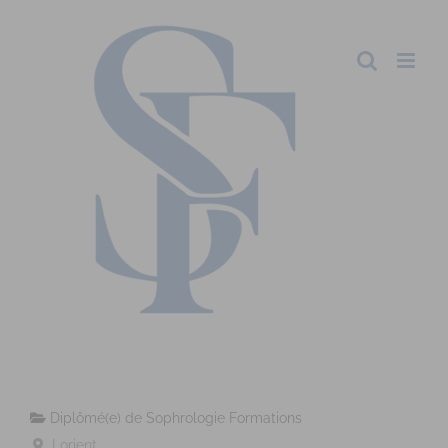
Diplômé(e) de Sophrologie Formations
Lorient