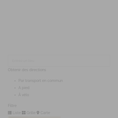
Obtenir des directions
Par transport en commun
A pied
À vélo
Filtre
Liste
Grille
Carte