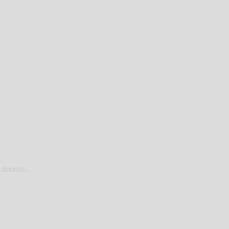
déonto....