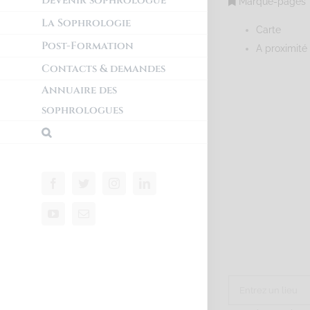
Devenir sophrologue
Marque-pages
La Sophrologie
Carte
Post-Formation
A proximité
Contacts & demandes
Annuaire des
sophrologues