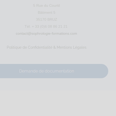
5 Rue du Courtil
Bâtiment 5
35170 BRUZ
Tél. + 33 (0)6 08 86 21 21
contact@sophrologie-formations.com
Politique de Confidentialité & Mentions Légales
Demande de documentation