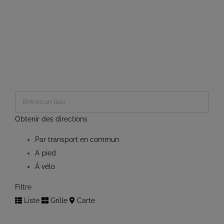
Obtenir des directions
Par transport en commun
A pied
À vélo
Filtre
Liste
Grille
Carte