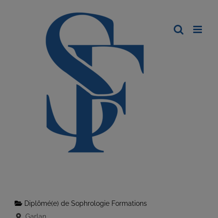
Diplômé(e) de Sophrologie Formations
Garlan