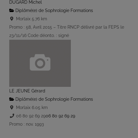
DUGARD Michel
Diplômé(e) de Sophrologie Formations
Morlaix
5.76 km
Promo : 58, Avril 2015 – Titre RNCP délivré par la FEPS le
23/11/16 Code déonto. : signé
LE JEUNE Gérard
Diplômé(e) de Sophrologie Formations
Morlaix
6.05 km
06 80 92 69 29
06 80 92 69 29
Promo : nov. 1993