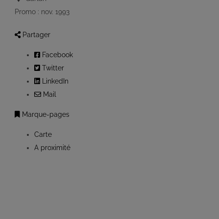
Promo : nov. 1993
Partager
Facebook
Twitter
LinkedIn
Mail
Marque-pages
Carte
A proximité