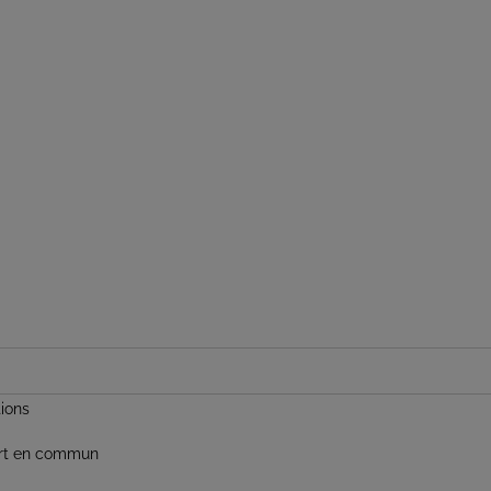
tions
ort en commun