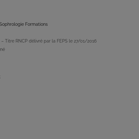
Sophrologie Formations
1 – Titre RNCP délivré par la FEPS le 27/01/2016
gné
k