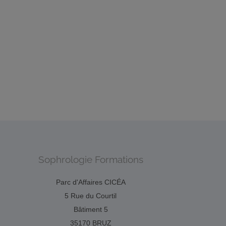
 signé
Sophrologie Formations
Parc d'Affaires CICÉA
5 Rue du Courtil
Bâtiment 5
35170 BRUZ