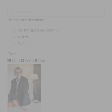
Obtenir des directions
Par transport en commun
A pied
À vélo
Filtre
Liste
Grille
Carte