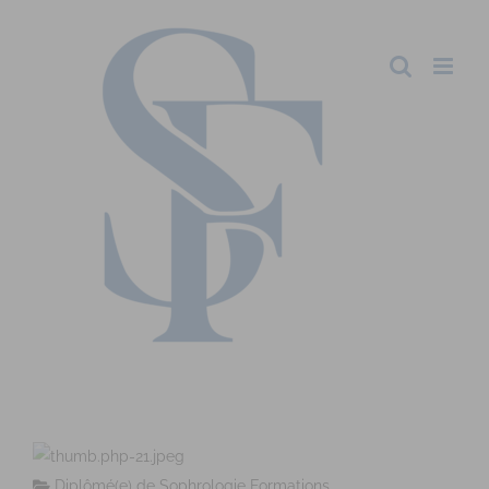
Diplômé(e) de Sophrologie Formations