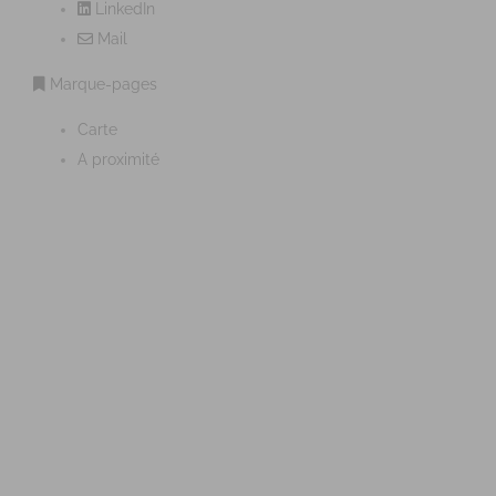
LinkedIn
Mail
Marque-pages
Carte
A proximité