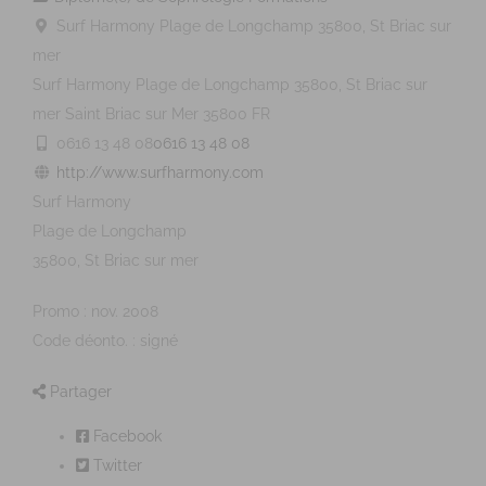
Surf Harmony Plage de Longchamp 35800, St Briac sur
mer
Surf Harmony Plage de Longchamp 35800, St Briac sur
mer
Saint Briac sur Mer
35800
FR
0616 13 48 08
0616 13 48 08
http://www.surfharmony.com
Surf Harmony
Plage de Longchamp
35800, St Briac sur mer
Promo : nov. 2008
Code déonto. : signé
Partager
Facebook
Twitter