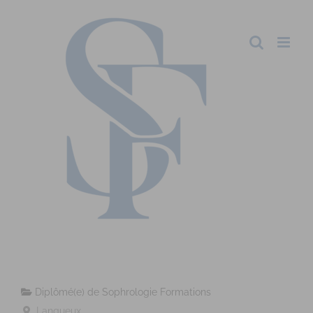
Diplômé(e) de Sophrologie Formations
Langueux