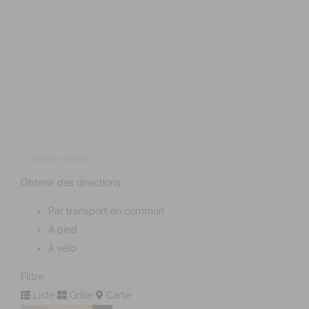
Obtenir des directions
Par transport en commun
A pied
À vélo
Filtre
Liste
Grille
Carte