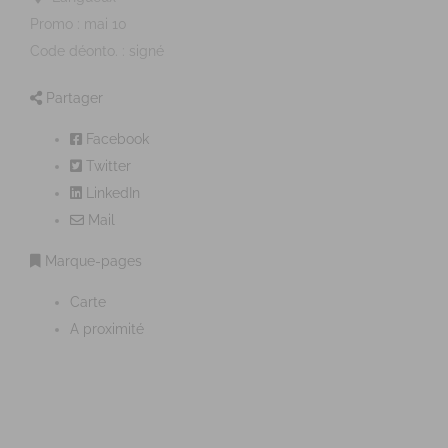
Promo : mai 10
Code déonto. : signé
Partager
Facebook
Twitter
LinkedIn
Mail
Marque-pages
Carte
A proximité