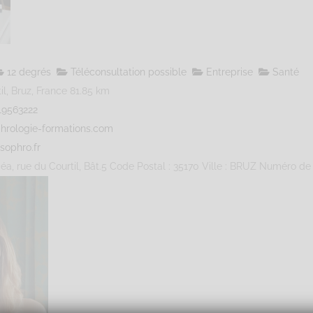
12 degrés
Téléconsultation possible
Entreprise
Santé
l, Bruz, France
81.85 km
19563222
hrologie-formations.com
sophro.fr
éa, rue du Courtil, Bât.5 Code Postal : 35170 Ville : BRUZ Numéro de S