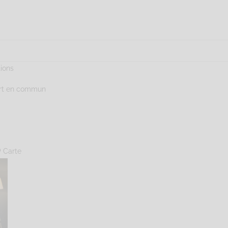
tions
ort en commun
Carte