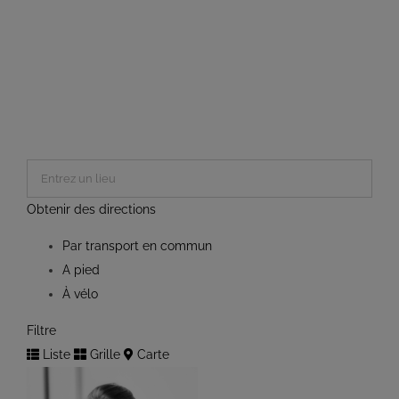
Obtenir des directions
Par transport en commun
A pied
À vélo
Filtre
Liste
Grille
Carte