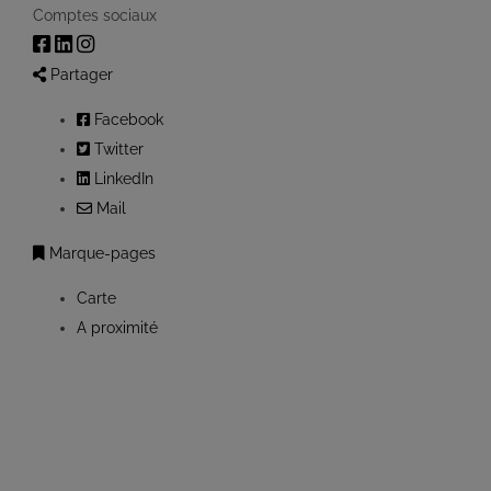
Comptes sociaux
Partager
Facebook
Twitter
LinkedIn
Mail
Marque-pages
Carte
A proximité