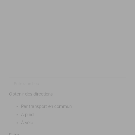
Obtenir des directions
Par transport en commun
A pied
À vélo