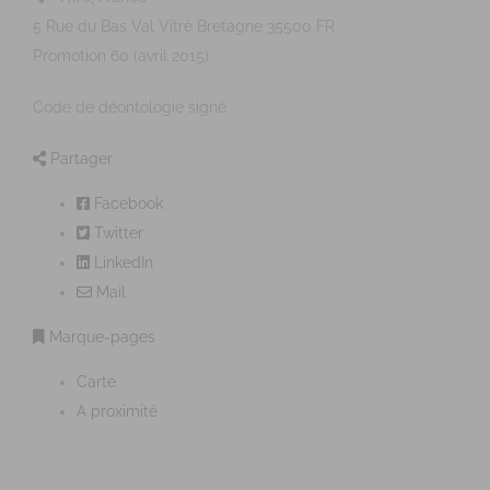
5 Rue du Bas Val
Vitré
Bretagne
35500
FR
Promotion 60 (avril 2015)
Code de déontologie signé
Partager
Facebook
Twitter
LinkedIn
Mail
Marque-pages
Carte
A proximité