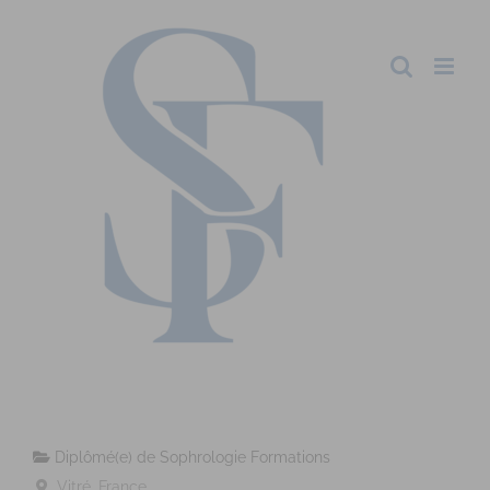
Diplômé(e) de Sophrologie Formations
Vitré, France