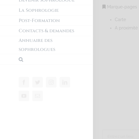
Devenir sophrologue
Marque-pages
La Sophrologie
Carte
Post-Formation
A proximité
Contacts & demandes
Annuaire des
sophrologues