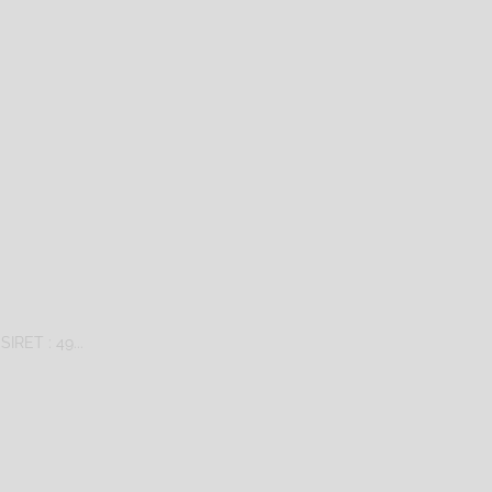
IRET : 49...