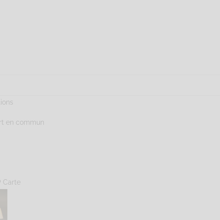
tions
ort en commun
Carte