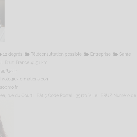
12 degrés
Téléconsultation possible
Entreprise
Santé
l, Bruz, France
41.51 km
19563222
hrologie-formations.com
sophro.fr
éa, rue du Courtil, Bât.5 Code Postal : 35170 Ville : BRUZ Numéro de S