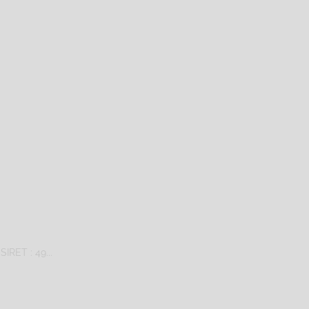
IRET : 49...