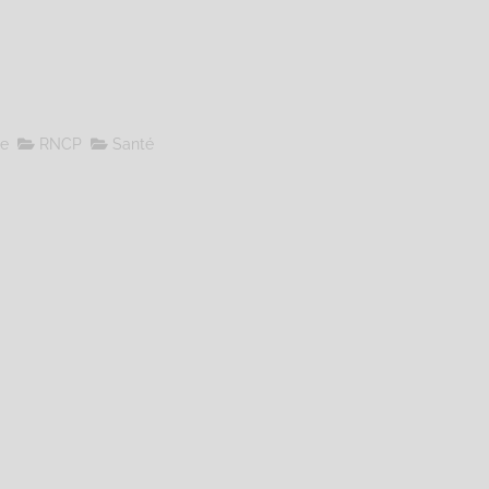
le
RNCP
Santé