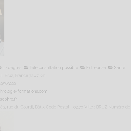
12 degrés
Téléconsultation possible
Entreprise
Santé
l, Bruz, France
72.47 km
19563222
hrologie-formations.com
sophro.fr
éa, rue du Courtil, Bât.5 Code Postal : 35170 Ville : BRUZ Numéro de S