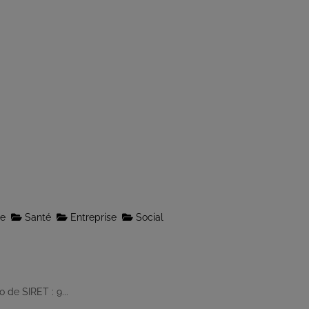
le
Santé
Entreprise
Social
de SIRET : 9...