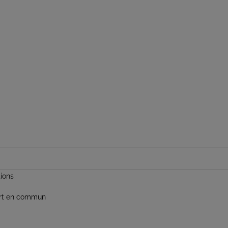
tions
ort en commun