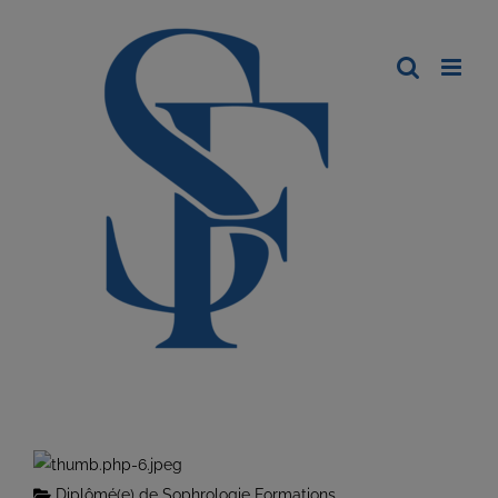
Diplômé(e) de Sophrologie Formations