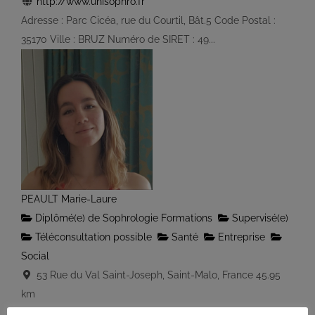
http://www.unisophro.fr
Adresse : Parc Cicéa, rue du Courtil, Bât.5 Code Postal :
35170 Ville : BRUZ Numéro de SIRET : 49...
PEAULT Marie-Laure
Diplômé(e) de Sophrologie Formations
Supervisé(e)
Téléconsultation possible
Santé
Entreprise
Social
53 Rue du Val Saint-Joseph, Saint-Malo, France
45.95
km
0642753804
0642753804