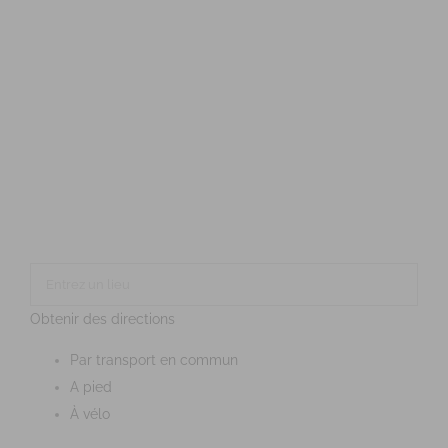
Obtenir des directions
Par transport en commun
A pied
À vélo