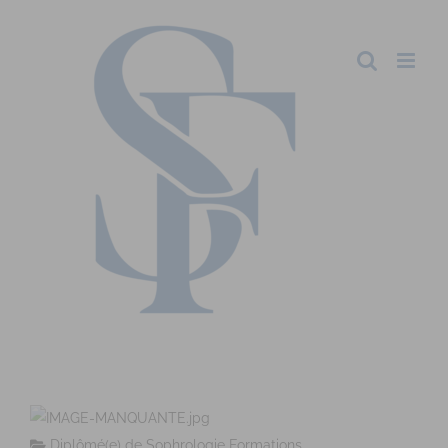
Diplômé(e) de Sophrologie Formations