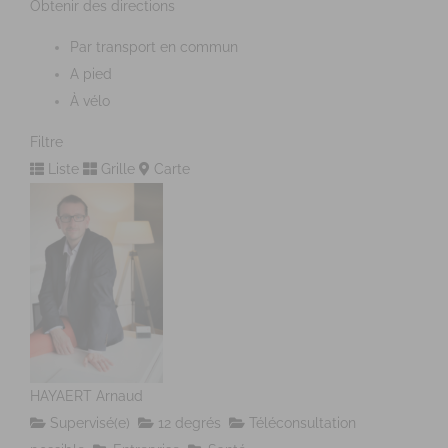
Obtenir des directions
Par transport en commun
A pied
À vélo
Filtre
Liste
Grille
Carte
HAYAERT Arnaud
Supervisé(e)
12 degrés
Téléconsultation