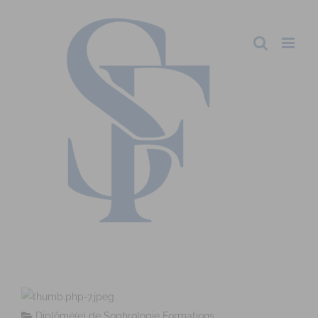
Diplômé(e) de Sophrologie Formations