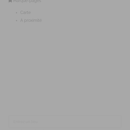
Marque-pages
Carte
A proximité