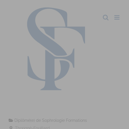
Diplômé(e) de Sophrologie Formations
Thorigné-Fouillard