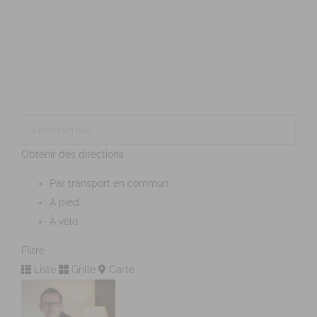
Obtenir des directions
Par transport en commun
A pied
À vélo
Filtre
Liste
Grille
Carte