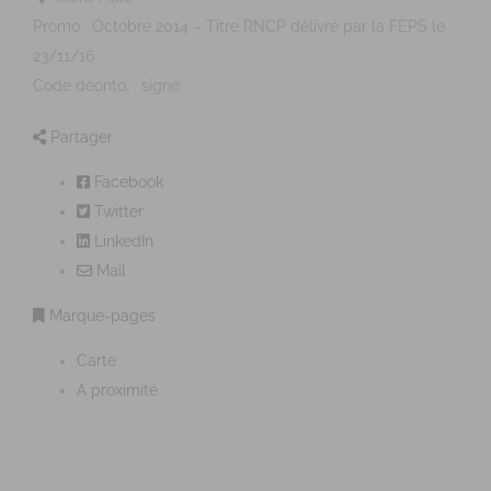
Promo : Octobre 2014 – Titre RNCP délivré par la FEPS le
23/11/16
Code déonto. : signé
Partager
Facebook
Twitter
LinkedIn
Mail
Marque-pages
Carte
A proximité