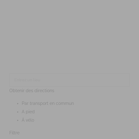
Obtenir des directions
Par transport en commun
A pied
À vélo
Filtre