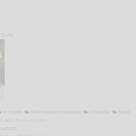
Carte
12 degrés
Téléconsultation possible
Entreprise
Santé
l, Bruz, France
11.23 km
19563222