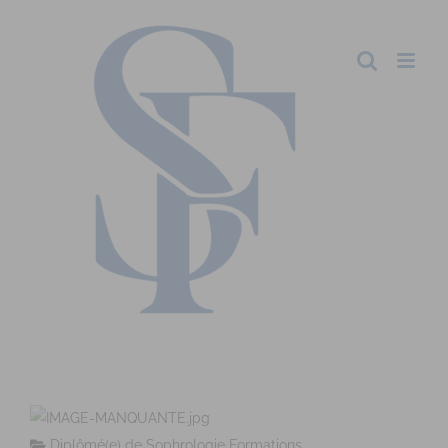
Diplômé(e) de Sophrologie Formations