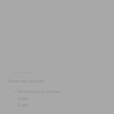
Obtenir des directions
Par transport en commun
A pied
À vélo