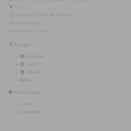
Pacé
06 85 20 81 00
06 85 20 81 00
Promo : nov. 2010
Code déonto. : signé
Partager
Facebook
Twitter
LinkedIn
Mail
Marque-pages
Carte
A proximité