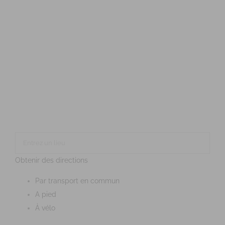
Obtenir des directions
Par transport en commun
A pied
À vélo