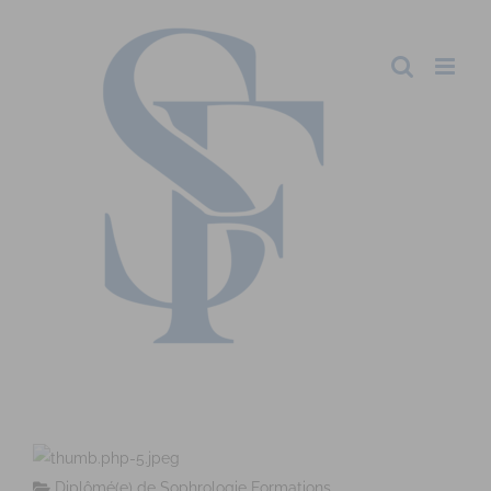
Diplômé(e) de Sophrologie Formations