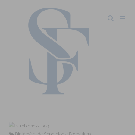
Diplômé(e) de Sophrologie Formations