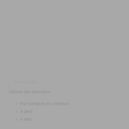
Obtenir des directions
Par transport en commun
A pied
À vélo