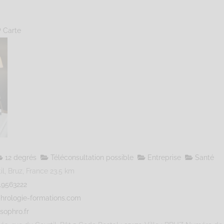
Carte
12 degrés
Téléconsultation possible
Entreprise
Santé
l, Bruz, France
23.5 km
19563222
hrologie-formations.com
sophro.fr