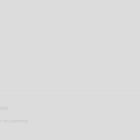
tions
ort en commun