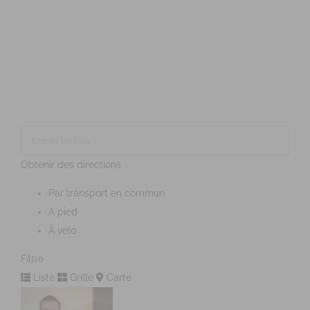
Obtenir des directions
Par transport en commun
A pied
À vélo
Filtre
Liste
Grille
Carte