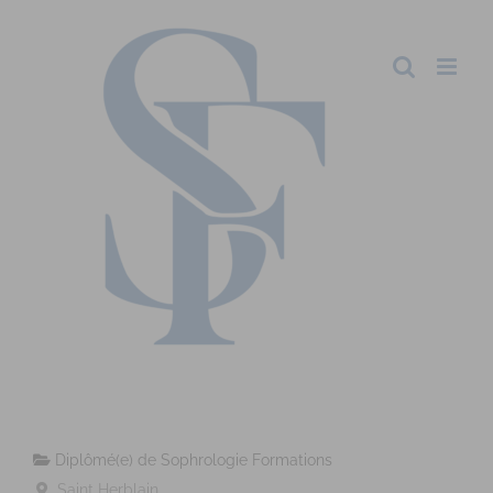
Diplômé(e) de Sophrologie Formations
Saint Herblain