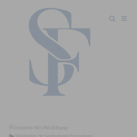
Diplômé(e) de Sophrologie Formations