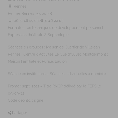
Rennes
Rennes
Rennes
35000
FR
06 31 46 99 03
06 31 46 99 03
Formateur en techniques de développement personnel
Expression théâtrale & Sophrologie
Séances en groupes : Maison de Quartier de Villejean,
Rennes ; Centre d’Activités Le Gué d’Olivet, Montgermont ;
Maison Familiale et Rurale, Baulon
Séance en institutions – Séances individuelles à domicile
Promo : sept. 2012 – Titre RNCP délivré par la FEPS le
09/09/12
Code déonto. : signé
Partager