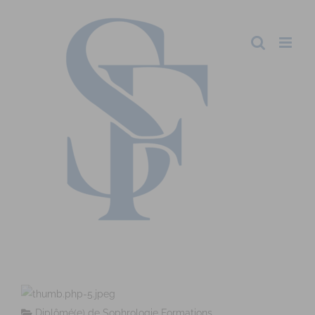
Diplômé(e) de Sophrologie Formations