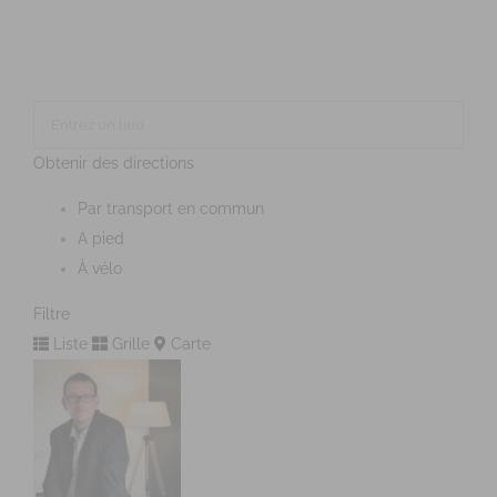
Obtenir des directions
Par transport en commun
A pied
À vélo
Filtre
Liste
Grille
Carte