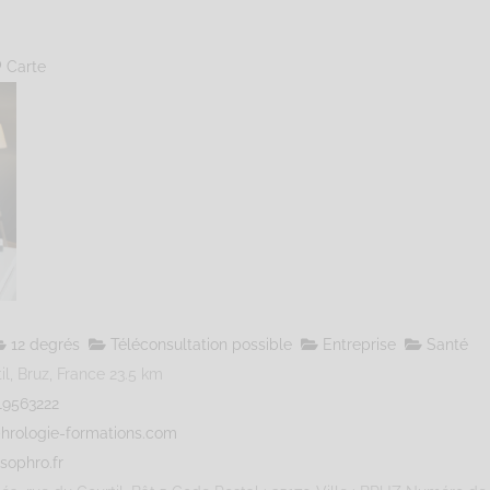
Carte
12 degrés
Téléconsultation possible
Entreprise
Santé
l, Bruz, France
23.5 km
19563222
hrologie-formations.com
sophro.fr