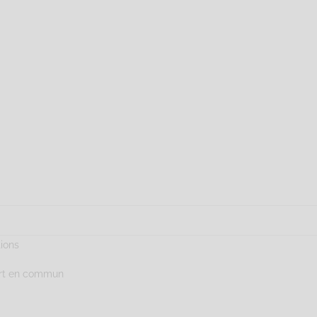
tions
ort en commun