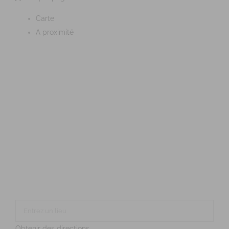
Carte
A proximité
Obtenir des directions