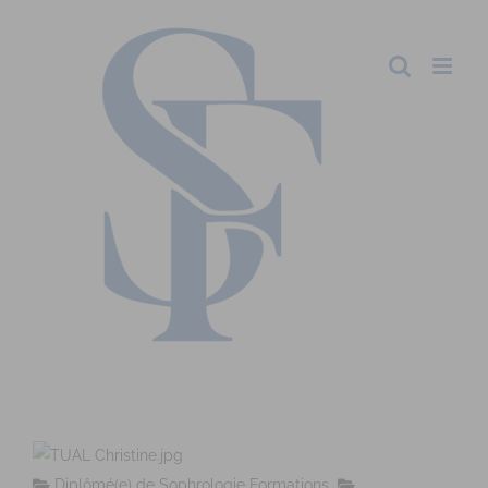
Diplômé(e) de Sophrologie Formations