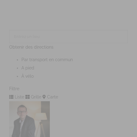
Obtenir des directions
Par transport en commun
A pied
À vélo
Filtre
Liste
Grille
Carte