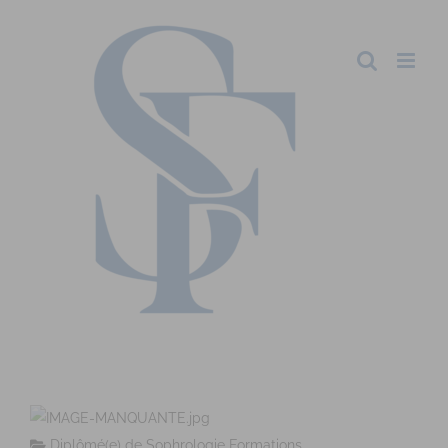
Diplômé(e) de Sophrologie Formations