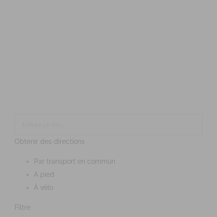
Obtenir des directions
Par transport en commun
A pied
À vélo
Filtre