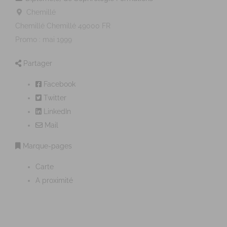
Chemillé
Chemillé
Chemillé
49000
FR
Promo : mai 1999
Partager
Facebook
Twitter
LinkedIn
Mail
Marque-pages
Carte
A proximité