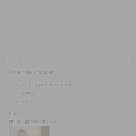
Obtenir des directions
Par transport en commun
A pied
À vélo
Filtre
Liste
Grille
Carte