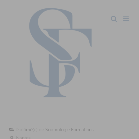
Diplômé(e) de Sophrologie Formations
Nantes