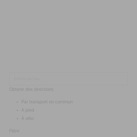
Obtenir des directions
Par transport en commun
A pied
À vélo
Filtre