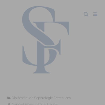
Diplômé(e) de Sophrologie Formations
Sainte-Luce-sur-Loire, France