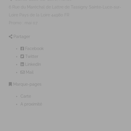
6 Rue du Maréchal de Lattre de Tassigny
Sainte-Luce-sur-
Loire
Pays de la Loire
44980
FR
Promo : mai 07
Partager
Facebook
Twitter
LinkedIn
Mail
Marque-pages
Carte
A proximité