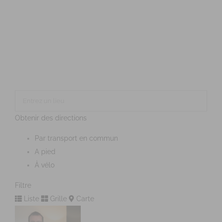
Obtenir des directions
Par transport en commun
A pied
À vélo
Filtre
Liste
Grille
Carte