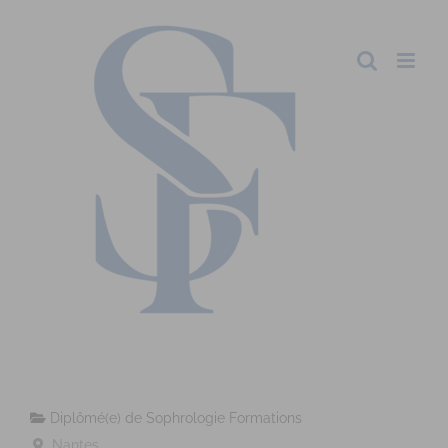
Diplômé(e) de Sophrologie Formations
Nantes