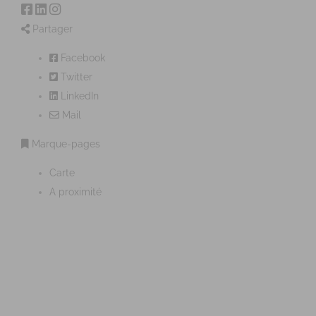
Partager
Facebook
Twitter
LinkedIn
Mail
Marque-pages
Carte
A proximité