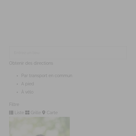
Obtenir des directions
Par transport en commun
A pied
À vélo
Filtre
Liste
Grille
Carte