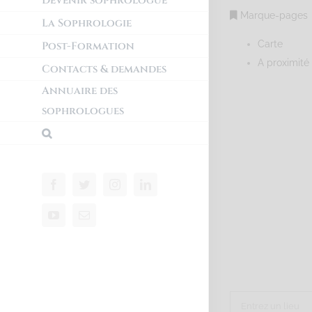
Devenir sophrologue
Marque-pages
La Sophrologie
Carte
Post-Formation
A proximité
Contacts & demandes
Annuaire des
sophrologues