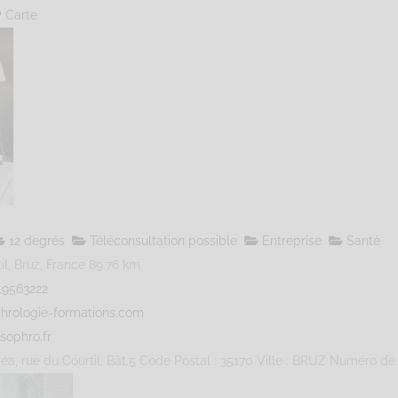
Carte
12 degrés
Téléconsultation possible
Entreprise
Santé
l, Bruz, France
89.76 km
19563222
hrologie-formations.com
sophro.fr
éa, rue du Courtil, Bât.5 Code Postal : 35170 Ville : BRUZ Numéro de S