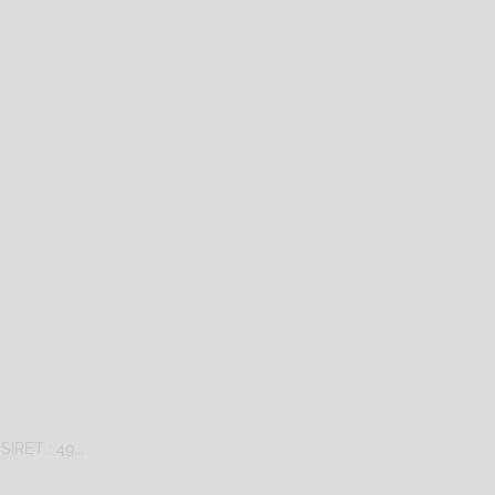
IRET : 49...