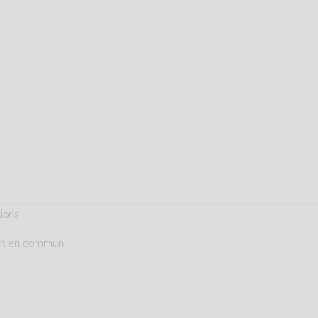
tions
ort en commun