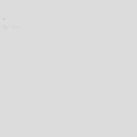
ine
 Sur Loire
k